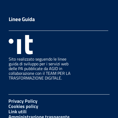
Linee Guida
Sito realizzato seguendo le linee
guida di sviluppo per i servizi web
delle PA pubblicate da AGID in
collaborazione con il TEAM PER LA
TRASFORMAZIONE DIGITALE.
Privacy Policy
Cookies policy
Link utili
Amministrazione trasparente