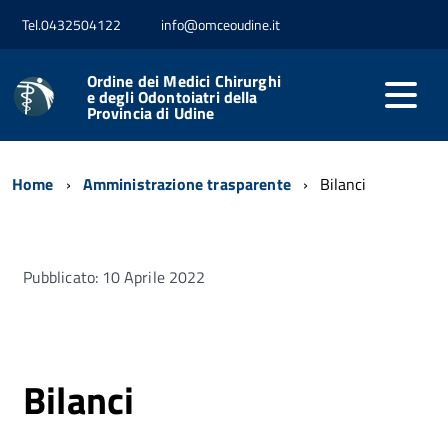
Tel.0432504122
info@omceoudine.it
Ordine dei Medici Chirurghi
e degli Odontoiatri della
Provincia di Udine
Home
Amministrazione trasparente
Bilanci
Pubblicato: 10 Aprile 2022
Bilanci