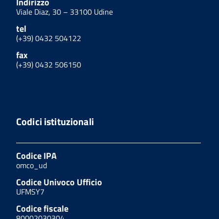
Indirizzo
Viale Diaz, 30 – 33100 Udine
tel
(+39) 0432 504122
fax
(+39) 0432 506150
Codici istituzionali
Codice IPA
omco_ud
Codice Univoco Ufficio
UFMSY7
Codice fiscale
80002030304