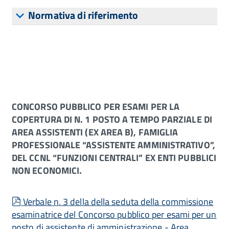
Normativa di riferimento
CONCORSO PUBBLICO PER ESAMI PER LA
COPERTURA DI N. 1 POSTO A TEMPO PARZIALE DI
AREA ASSISTENTI (EX AREA B), FAMIGLIA
PROFESSIONALE “ASSISTENTE AMMINISTRATIVO”,
DEL CCNL “FUNZIONI CENTRALI” EX ENTI PUBBLICI
NON ECONOMICI.
pdf
Verbale n. 3 della della seduta della commissione
esaminatrice del Concorso pubblico per esami per un
posto di assistente di amministrazione - Area