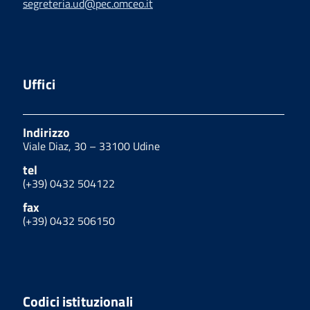
segreteria.ud@pec.omceo.it
Uffici
Indirizzo
Viale Diaz, 30 – 33100 Udine
tel
(+39) 0432 504122
fax
(+39) 0432 506150
Codici istituzionali