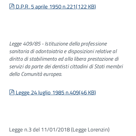
pdf
D.P.R. 5 aprile 1950 n.221
(
122 KB
)
Legge 409/85 - Istituzione della professione
sanitaria di odontoiatria e disposizioni relative al
diritto di stabilimento ed alla libera prestazione di
servizi da parte dei dentisti cittadini di Stati membri
della Comunità
europea.
pdf
Legge 24 luglio 1985 n.409
(
46 KB
)
Legge n.3 del 11/01/2018 (Legge Lorenzin)