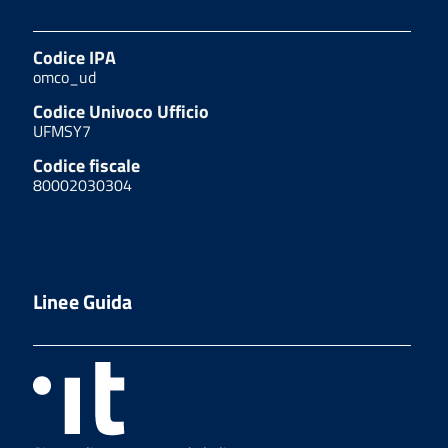
Codice IPA
omco_ud
Codice Univoco Ufficio
UFMSY7
Codice fiscale
80002030304
Linee Guida