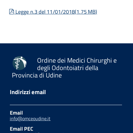
pdf
Legge n.3 del 11/01/2018
(
1.75 MB
)
Ordine dei Medici Chirurghi e
degli Odontoiatri della
Provincia di Udine
Indirizzi email
Email
info@omceoudine.it
Email PEC