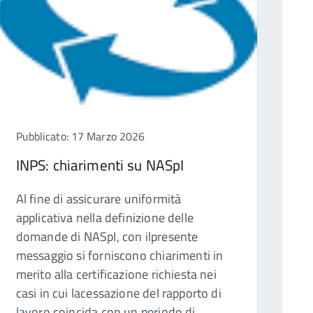
Pubblicato: 17 Marzo 2026
INPS: chiarimenti su NASpI
Al fine di assicurare uniformità
applicativa nella definizione delle
domande di NASpI, con ilpresente
messaggio si forniscono chiarimenti in
merito alla certificazione richiesta nei
casi in cui lacessazione del rapporto di
lavoro coincida con un periodo di