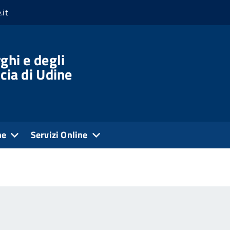
.it
ghi e degli
cia di Udine
ne
Servizi Online