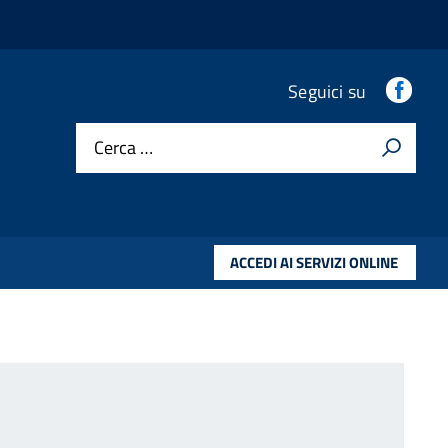
.
Seguici su
Cerca …
ACCEDI AI SERVIZI ONLINE