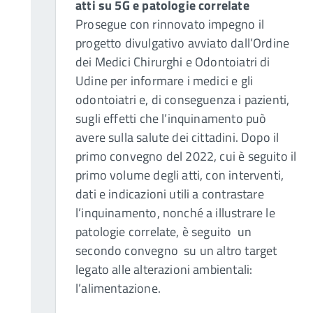
atti su 5G e patologie correlate
Prosegue con rinnovato impegno il
progetto divulgativo avviato dall’Ordine
dei Medici Chirurghi e Odontoiatri di
Udine per informare i medici e gli
odontoiatri e, di conseguenza i pazienti,
sugli effetti che l’inquinamento può
avere sulla salute dei cittadini. Dopo il
primo convegno del 2022, cui è seguito il
primo volume degli atti, con interventi,
dati e indicazioni utili a contrastare
l’inquinamento, nonché a illustrare le
patologie correlate, è seguito un
secondo convegno su un altro target
legato alle alterazioni ambientali:
l’alimentazione.