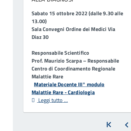
Sabato 15 ottobre 2022 (dalle 9.30 alle
13.00)
Sala Convegni Ordine dei Medici Via
Diaz 30
Responsabile Scientifico
Prof. Maurizio Scarpa – Responsabile
Centro di Coordinamento Regionale
Malattie Rare
Materiale Docente III° modulo
Malattie Rare - Cardiologia
Leggi tutto …