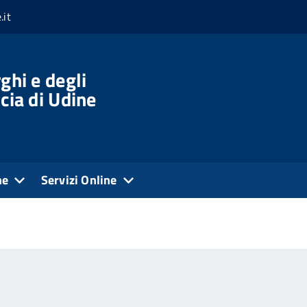
.it
ghi e degli
cia di Udine
ne
Servizi Online