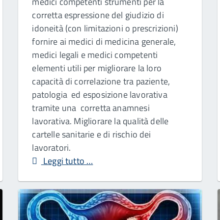
medici competenti strumenti per la
corretta espressione del giudizio di
idoneità (con limitazioni o prescrizioni)
fornire ai medici di medicina generale,
medici legali e medici competenti
elementi utili per migliorare la loro
capacità di correlazione tra paziente,
patologia ed esposizione lavorativa
tramite una corretta anamnesi
lavorativa. Migliorare la qualità delle
cartelle sanitarie e di rischio dei
lavoratori.
Leggi tutto …