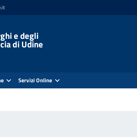
.it
ghi e degli
cia di Udine
ne
Servizi Online