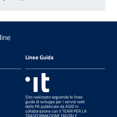
Avanti
Inizio
dine
Linee Guida
Sito realizzato seguendo le linee
guida di sviluppo per i servizi web
delle PA pubblicate da AGID in
collaborazione con il TEAM PER LA
TRASFORMAZIONE DIGITALE.