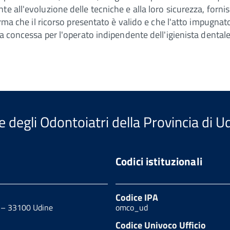
 all'evoluzione delle tecniche e alla loro sicurezza, fornisc
ferma che il ricorso presentato è valido e che l'atto impugn
ia concessa per l'operato indipendente dell'igienista dental
e degli Odontoiatri della Provincia di U
Codici istituzionali
Codice IPA
0 – 33100 Udine
omco_ud
Codice Univoco Ufficio