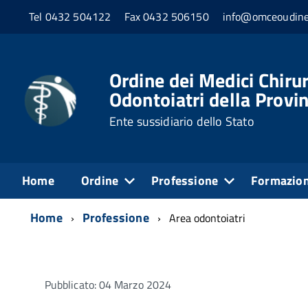
Tel 0432 504122
Fax 0432 506150
info@omceoudine
Ordine dei Medici Chirur
Odontoiatri della Provin
Ente sussidiario dello Stato
Home
Ordine
Professione
Formazio
Home
Professione
Area odontoiatri
Pubblicato: 04 Marzo 2024