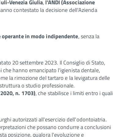
uli-Venezia Giulia
,
l'ANDI (Associazione
anno contestato la decisione dell'Azienda
le operante in modo indipendente
, senza la
datato 20 settembre 2023. Il Consiglio di Stato,
i che hanno emancipato l'igienista dentale,
e la rimozione del tartaro e la levigatura delle
struttura o studio professionale.
 2020, n. 1703)
, che stabilisce i limiti entro i quali
rghi autorizzati all'esercizio dell'odontoiatria.
terpretazioni che possano condurre a conclusioni
uesta posizione, qualora l'evoluzione e