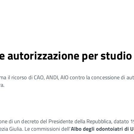
nte autorizzazione per stud
a il ricorso di CAO, ANDI, AIO contro la concessione di aut
ra.
one di un decreto del Presidente della Repubblica, datato 1
ezia Giulia. Le commissioni dell'
Albo degli odontoiatri di U