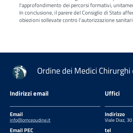
l'approfondimento dei percorsi formativi, unitamente
In conclusione, il parere del Consiglio di Stato af
obiezioni sollevate contro l'autorizzazione sanitar
Ordine dei Medici Chirurghi 
Indirizzi email
Uffici
Email
Indirizzo
info@omceoudine.it
Viale Diaz, 3
Email PEC
tel