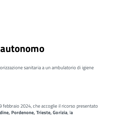
io autonomo
orizzazione sanitaria a un ambulatorio di igiene
9 febbraio 2024, che accoglie il ricorso presentato
dine, Pordenone, Trieste, Gorizia
, l
a