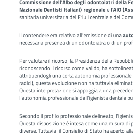
Commissione dell'Albo degli odontoiatri della Fe
Nazionale Dentisti Italiani) regionale
e
l'AIO (As
sanitaria universitaria del Friuli centrale e del C
Il contendere era relativo all'emissione di una
auto
necessaria presenza di un odontoiatra o di un profes
Per valutare il ricorso, la Presidenza della Repubbl
riconoscendo il ricorso come valido, ha sottolinea
attribuendogli una certa autonomia professionale pe
radici), questa evoluzione non ha tuttavia eliminat
Questa interpretazione si appoggia a una preceden
l'autonomia professionale dell'igienista dentale pu
Secondo il profilo professionale delineato, l'igieni
Questa disposizione è intesa come una misura di pr
diverse. Tuttavia, il Consiglio di Stato ha aperto all