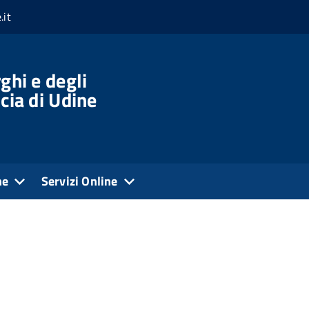
.it
ghi e degli
cia di Udine
ne
Servizi Online