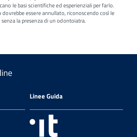
ano le basi scientifiche ed esperienziali per farlo.
ato dovrebbe essere annullato, riconoscendo così le
e senza la presenza di un odontoiatra.
dine
Linee Guida