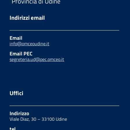
Provincia di Udine
Indirizzi email
Email
info@omceoudine.it
Email PEC
segreteria.ud@pec.omceo.it
Uffici
Indirizzo
Viale Diaz, 30 – 33100 Udine
tel