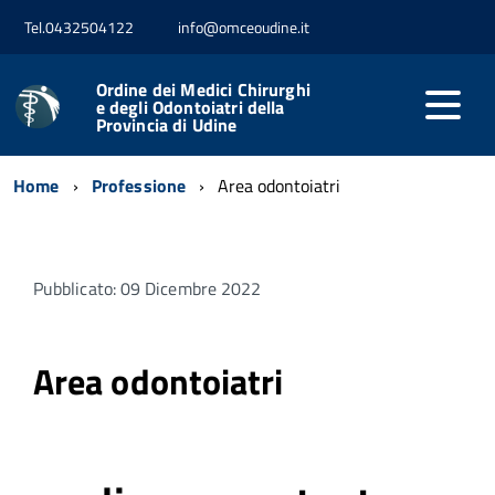
Tel.0432504122
info@omceoudine.it
Ordine dei Medici Chirurghi
e degli Odontoiatri della
Provincia di Udine
Home
Professione
Area odontoiatri
Pubblicato: 09 Dicembre 2022
Area odontoiatri