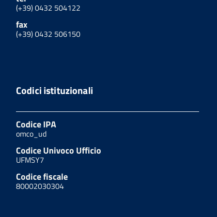
(+39) 0432 504122
fax
(+39) 0432 506150
Codici istituzionali
Codice IPA
omco_ud
Codice Univoco Ufficio
UFMSY7
Codice fiscale
80002030304