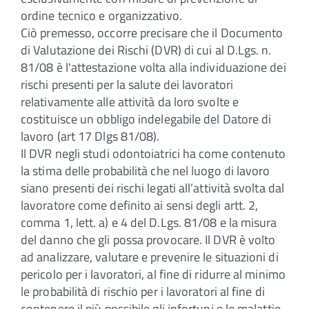
ordine tecnico e organizzativo.
Ciò premesso, occorre precisare che il Documento
di Valutazione dei Rischi (DVR) di cui al D.Lgs. n.
81/08 è l'attestazione volta alla individuazione dei
rischi presenti per la salute dei lavoratori
relativamente alle attività da loro svolte e
costituisce un obbligo indelegabile del Datore di
lavoro (art 17 Dlgs 81/08).
Il DVR negli studi odontoiatrici ha come contenuto
la stima delle probabilità che nel luogo di lavoro
siano presenti dei rischi legati all’attività svolta dal
lavoratore come definito ai sensi degli artt. 2,
comma 1, lett. a) e 4 del D.Lgs. 81/08 e la misura
del danno che gli possa provocare. Il DVR è volto
ad analizzare, valutare e prevenire le situazioni di
pericolo per i lavoratori, al fine di ridurre al minimo
le probabilità di rischio per i lavoratori al fine di
contenere il più possibile gli infortuni e le malattie