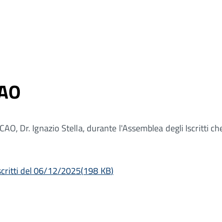
CAO
O, Dr. Ignazio Stella, durante l'Assemblea degli Iscritti che 
scritti del 06/12/2025
(
198 KB
)