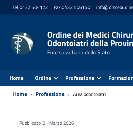
Tel 0432 504122
Fax 0432 506150
info@omceoudine
Ordine dei Medici Chirur
Odontoiatri della Provin
Ente sussidiario dello Stato
Home
Ordine
Professione
Formazio
Home
Professione
Area odontoiatri
Pubblicato: 31 Marzo 2026