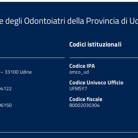
e degli Odontoiatri della Provincia di U
Codici istituzionali
Codice IPA
0 – 33100 Udine
omco_ud
Codice Univoco Ufficio
04122
UFMSY7
Codice fiscale
06150
80002030304