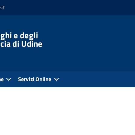
.it
ghi e degli
cia di Udine
ne
Servizi Online