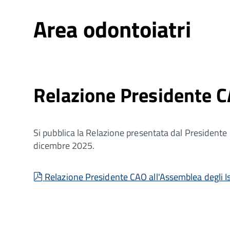
Area odontoiatri
Relazione Presidente 
Si pubblica la Relazione presentata dal Presidente CA
dicembre 2025.
pdf
Relazione Presidente CAO all'Assemblea degli I