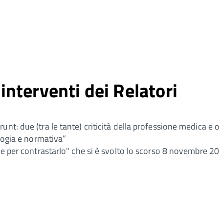
nterventi dei Relatori
nt: due (tra le tante) criticità della professione medica e
ologia e normativa”
gie per contrastarlo" che si è svolto lo scorso 8 novembre 2