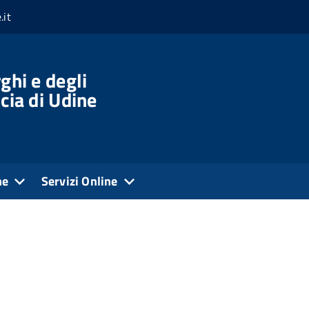
.it
ghi e degli
cia di Udine
ne
Servizi Online