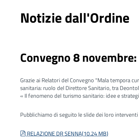
Notizie dall'Ordine
Convegno 8 novembre: i
Grazie ai Relatori del Convegno "Mala tempora curru
sanitaria: ruolo del Direttore Sanitario, tra Deont
« Il fenomeno del turismo sanitario: idee e strate
Pubblichiamo di seguito le slide dei loro interventi
pdf
RELAZIONE DR SENNA
(
10.24 MB
)