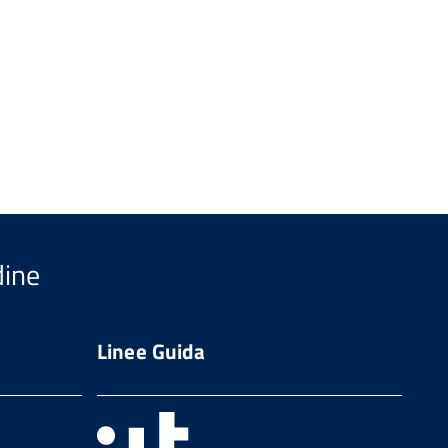
dine
Linee Guida