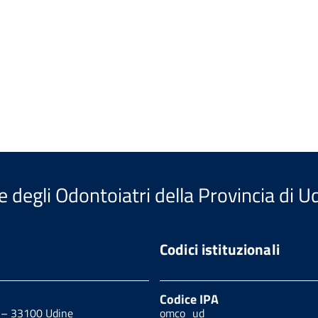
e degli Odontoiatri della Provincia di U
Codici istituzionali
Codice IPA
0 – 33100 Udine
omco_ud