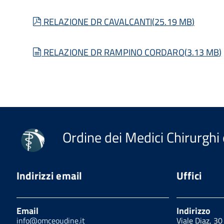
pdf
RELAZIONE DR CAVALCANTI
(
25.19 MB
)
document
RELAZIONE DR RAMPINO CORDARO
(
3.13 MB
)
Ordine dei Medici Chirurghi 
Indirizzi email
Uffici
Email
Indirizzo
info@omceoudine.it
Viale Diaz, 3