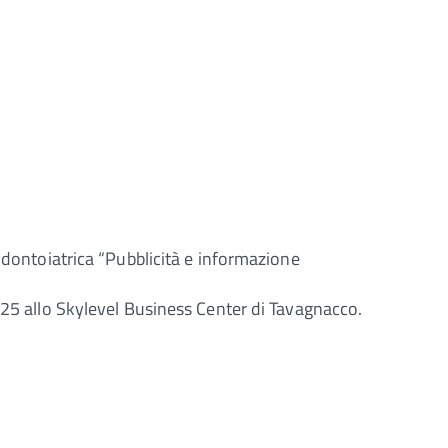
 odontoiatrica “Pubblicità e informazione
025 allo Skylevel Business Center di Tavagnacco.