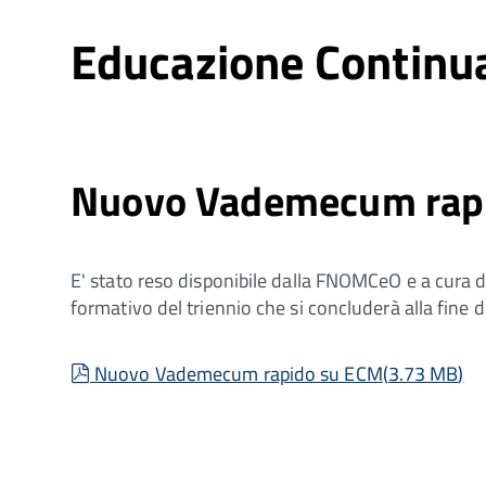
Educazione Continua
Nuovo Vademecum rap
E' stato reso disponibile dalla FNOMCeO e a cura 
formativo del triennio che si concluderà alla fine 
pdf
Nuovo Vademecum rapido su ECM
(
3.73 MB
)