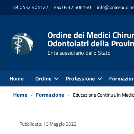
Tel 0432 504122
Fax 0432 506150
info@omceoudine
Ordine dei Medici Chirur
Odontoiatri della Provin
Ente sussidiario dello Stato
Home
Ordine
Professione
Formazio
Home
Formazione
Educazione Continua in Medic
Pubblicato: 10 Maggio 2022