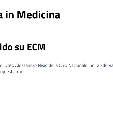
 in Medicina
ido su ECM
del Dott. Alessandro Nisio della CAO Nazionale, un rapido v
di quest'anno.