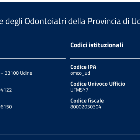
e degli Odontoiatri della Provincia di U
Codici istituzionali
Codice IPA
0 – 33100 Udine
omco_ud
Codice Univoco Ufficio
04122
UFMSY7
Codice fiscale
06150
80002030304