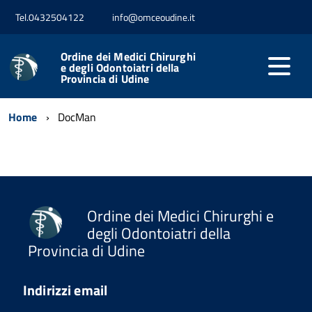
Tel.0432504122
info@omceoudine.it
Ordine dei Medici Chirurghi
e degli Odontoiatri della
Provincia di Udine
Home
DocMan
Ordine dei Medici Chirurghi e
degli Odontoiatri della
Provincia di Udine
Indirizzi email