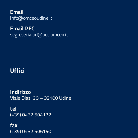
Email
info@omceoudine.it
Email PEC
segreteria.ud@pec.omceo.it
Uffici
Indirizzo
Viale Diaz, 30 – 33100 Udine
tel
(+39) 0432 504122
fax
(+39) 0432 506150